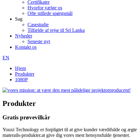
Certifikater
Hvorfor vælge os
Ofte stillede spørgsmål
Sag
Casestudie
Tilfælde af rejse til Sri Lanka
Nyheder
Seneste nyt
Kontakt os
EN
Hjem
Produkter
1080P
Produkter
Gratis prøvevilkår
Youxi Technology er forpligtet til at give kunder værdifulde og ægte
materails-produkter.at give dig vores mest hensynsfulde tjenester.