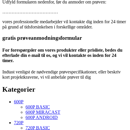
Udfyld formularen nedenfor, før du anmoder om prøven:
………………………………
vores professionelle medarbejder vil kontakte dig inden for 24 timer
på grund af tidsforsinkelsen i forskellige områder.
gratis prøveanmodningsformular
For forespørgsler om vores produkter eller prisliste, bedes du
efterlade din e-mail til os, og vi vil kontakte os inden for 24
timer.
Indtast venligst de nødvendige prøvespecifikationer, eller beskriv
kort projektkravene, vi vil anbefale prøver til dig
Kategorier
600P
600P BASIC
600P MIRACAST
600P ANDROID
720P
720P BASIC