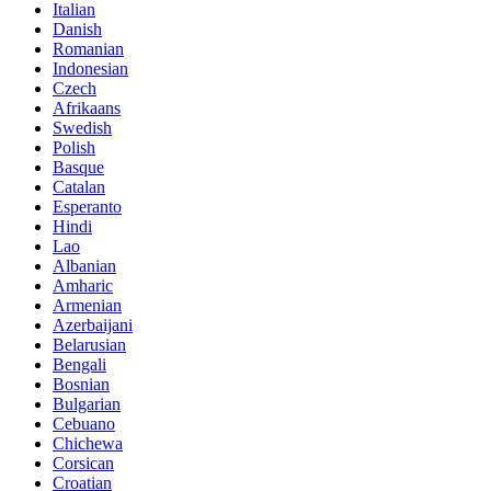
Italian
Danish
Romanian
Indonesian
Czech
Afrikaans
Swedish
Polish
Basque
Catalan
Esperanto
Hindi
Lao
Albanian
Amharic
Armenian
Azerbaijani
Belarusian
Bengali
Bosnian
Bulgarian
Cebuano
Chichewa
Corsican
Croatian