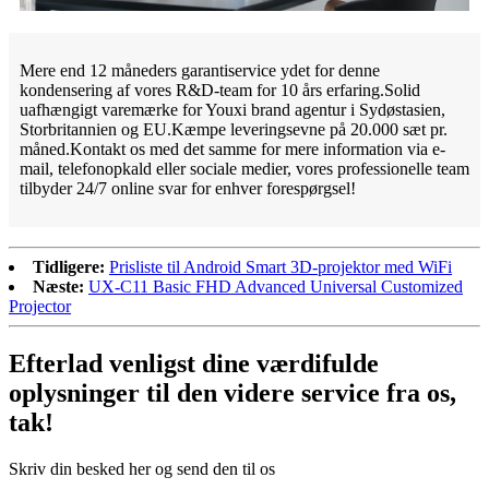
Mere end 12 måneders garantiservice ydet for denne
kondensering af vores R&D-team for 10 års erfaring.Solid
uafhængigt varemærke for Youxi brand agentur i Sydøstasien,
Storbritannien og EU.Kæmpe leveringsevne på 20.000 sæt pr.
måned.Kontakt os med det samme for mere information via e-
mail, telefonopkald eller sociale medier, vores professionelle team
tilbyder 24/7 online svar for enhver forespørgsel!
Tidligere:
Prisliste til Android Smart 3D-projektor med WiFi
Næste:
UX-C11 Basic FHD Advanced Universal Customized
Projector
Efterlad venligst dine værdifulde
oplysninger til den videre service fra os,
tak!
Skriv din besked her og send den til os