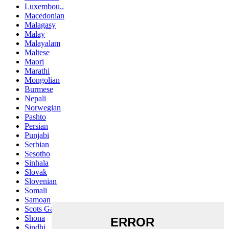
Luxembou..
Macedonian
Malagasy
Malay
Malayalam
Maltese
Maori
Marathi
Mongolian
Burmese
Nepali
Norwegian
Pashto
Persian
Punjabi
Serbian
Sesotho
Sinhala
Slovak
Slovenian
Somali
Samoan
Scots Gaelic
Shona
Sindhi