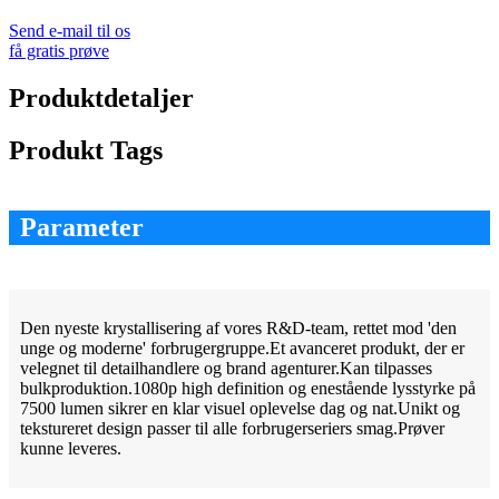
Send e-mail til os
få gratis prøve
Produktdetaljer
Produkt Tags
Parameter
Den nyeste krystallisering af vores R&D-team, rettet mod 'den
unge og moderne' forbrugergruppe.Et avanceret produkt, der er
velegnet til detailhandlere og brand agenturer.Kan tilpasses
bulkproduktion.1080p high definition og enestående lysstyrke på
7500 lumen sikrer en klar visuel oplevelse dag og nat.Unikt og
tekstureret design passer til alle forbrugerseriers smag.Prøver
kunne leveres.