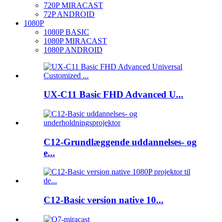
720P MIRACAST
72P ANDROID
1080P
1080P BASIC
1080P MIRACAST
1080P ANDROID
UX-C11 Basic FHD Advanced U...
C12-Grundlæggende uddannelses- og
e...
C12-Basic version native 10...