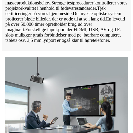
masseproduktionsbehov.Strenge testprocedurer kontrollerer vores
projektorkvalitet i henhold til fødevarestandarder.Tjek
certificeringer på vores hjemmeside.Det nyeste optiske system
projicerer bløde billeder, der er gode til at se i lang tid.En levetid
på over 50.000 timer opretholder brug ud over
imaginært.Forskellige input-portaler HDMI, USB, AV og TF-
slots muliggør gratis forbindelser med pc, bærbare computere,
tablets osv. 3,5 mm lydport er også klar til høretelefoner.