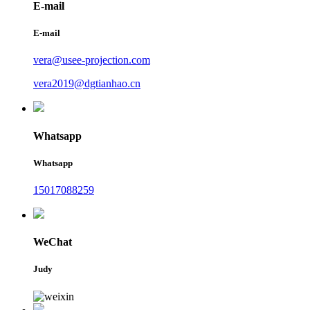
E-mail
E-mail
vera@usee-projection.com
vera2019@dgtianhao.cn
Whatsapp
Whatsapp
15017088259
WeChat
Judy