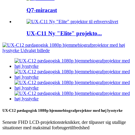
Q7-miracast
UX-C11 Ny "Elite" projekto...
UX-C12 pædagogisk 1080p hjemmebiografprojektor med høj lysstyrke
Seneste FHD LCD-projektionsteknikker, der tilpasser sig utallige
situationer med maksimal forbrugertilfredshed