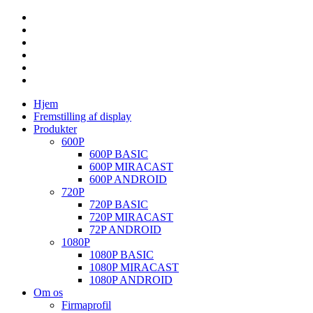
Hjem
Fremstilling af display
Produkter
600P
600P BASIC
600P MIRACAST
600P ANDROID
720P
720P BASIC
720P MIRACAST
72P ANDROID
1080P
1080P BASIC
1080P MIRACAST
1080P ANDROID
Om os
Firmaprofil