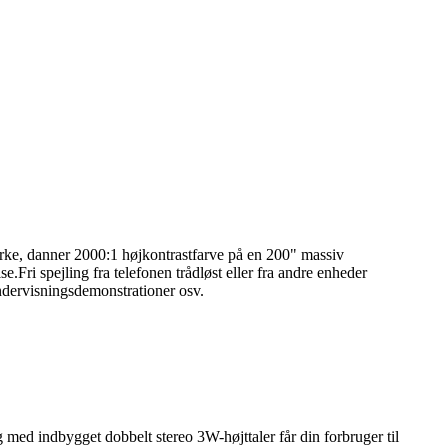
ke, danner 2000:1 højkontrastfarve på en 200" massiv
ri spejling fra telefonen trådløst eller fra andre enheder
dervisningsdemonstrationer osv.
ed indbygget dobbelt stereo 3W-højttaler får din forbruger til