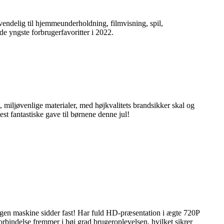
endelig til hjemmeunderholdning, filmvisning, spil,
de yngste forbrugerfavoritter i 2022.
miljøvenlige materialer, med højkvalitets brandsikker skal og
est fantastiske gave til børnene denne jul!
gen maskine sidder fast! Har fuld HD-præsentation i ægte 720P
bindelse fremmer i høj grad brugeroplevelsen, hvilket sikrer