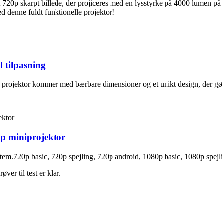
720p skarpt billede, der projiceres med en lysstyrke på 4000 lumen på 
ed denne fuldt funktionelle projektor!
 tilpasning
rojektor kommer med bærbare dimensioner og et unikt design, der gør 
0p miniprojektor
tem.720p basic, 720p spejling, 720p android, 1080p basic, 1080p spejl
øver til test er klar.