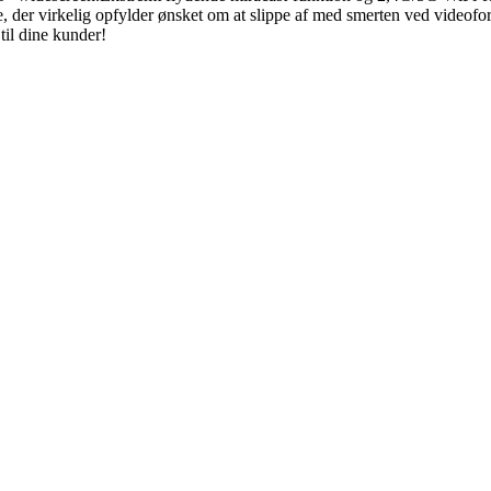
 der virkelig opfylder ønsket om at slippe af med smerten ved videofors
til dine kunder!