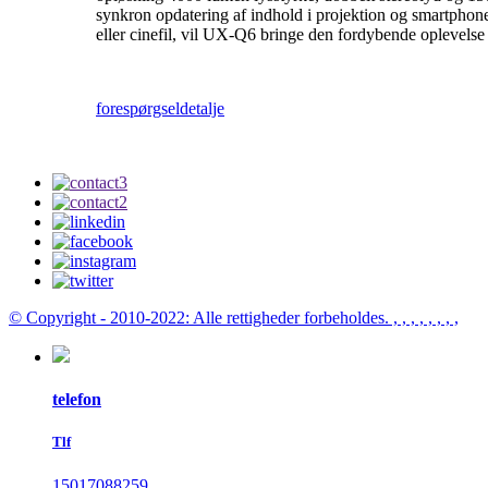
synkron opdatering af indhold i projektion og smartphone,
eller cinefil, vil UX-Q6 bringe den fordybende oplevelse 
forespørgsel
detalje
© Copyright - 2010-2022: Alle rettigheder forbeholdes.
, , , , , , , ,
telefon
Tlf
15017088259