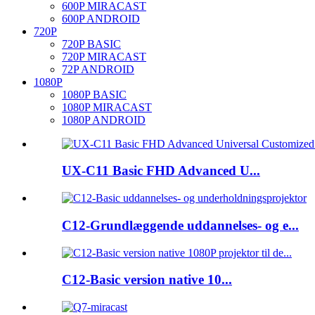
600P MIRACAST
600P ANDROID
720P
720P BASIC
720P MIRACAST
72P ANDROID
1080P
1080P BASIC
1080P MIRACAST
1080P ANDROID
UX-C11 Basic FHD Advanced U...
C12-Grundlæggende uddannelses- og e...
C12-Basic version native 10...