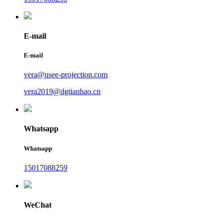
E-mail
E-mail
vera@usee-projection.com
vera2019@dgtianhao.cn
Whatsapp
Whatsapp
15017088259
WeChat