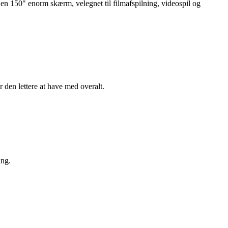
en 150" enorm skærm, velegnet til filmafspilning, videospil og
den lettere at have med overalt.
ing.