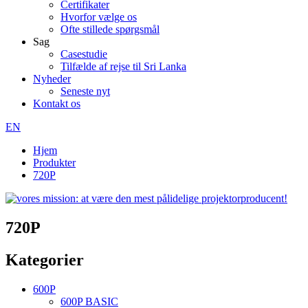
Certifikater
Hvorfor vælge os
Ofte stillede spørgsmål
Sag
Casestudie
Tilfælde af rejse til Sri Lanka
Nyheder
Seneste nyt
Kontakt os
EN
Hjem
Produkter
720P
720P
Kategorier
600P
600P BASIC