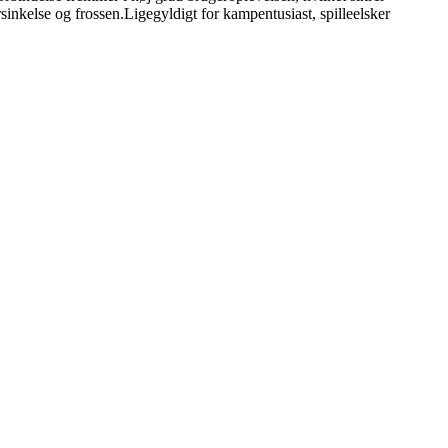
inkelse og frossen.Ligegyldigt for kampentusiast, spilleelsker