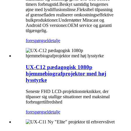
timers forbrugstid.Beskyt samtidig brugernes
øjne med lysdiffusionslinse.Fleksibel tilpasning
af grænsefladen realiserer omkostningseffektive
bulkproduktioner.Understøtter Miracast og
Android OS versioner.OEM service og garanti
tilgængelig.
forespørgsel
detalje
UX-C12 pædagogisk 1080p
hjemmebiografprojektor med høj
lysstyrke
Seneste FHD LCD-projektionsteknikker, der
tilpasser sig utallige situationer med maksimal
forbrugertilfredshed
forespørgsel
detalje