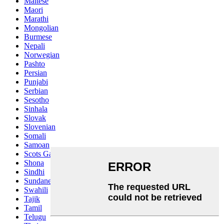
Maltese
Maori
Marathi
Mongolian
Burmese
Nepali
Norwegian
Pashto
Persian
Punjabi
Serbian
Sesotho
Sinhala
Slovak
Slovenian
Somali
Samoan
Scots Gaelic
Shona
Sindhi
Sundanese
Swahili
Tajik
Tamil
Telugu