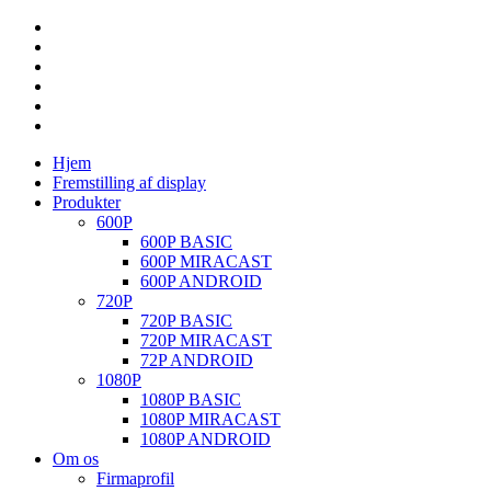
Hjem
Fremstilling af display
Produkter
600P
600P BASIC
600P MIRACAST
600P ANDROID
720P
720P BASIC
720P MIRACAST
72P ANDROID
1080P
1080P BASIC
1080P MIRACAST
1080P ANDROID
Om os
Firmaprofil