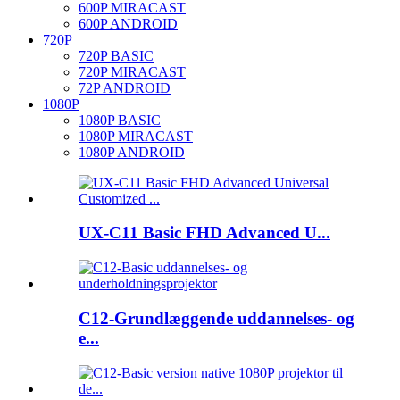
600P MIRACAST
600P ANDROID
720P
720P BASIC
720P MIRACAST
72P ANDROID
1080P
1080P BASIC
1080P MIRACAST
1080P ANDROID
UX-C11 Basic FHD Advanced U...
C12-Grundlæggende uddannelses- og
e...