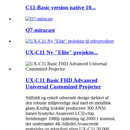
C12-Basic version native 10...
Q7-miracast
UX-C11 Ny "Elite" projekto...
UX-C11 Basic FHD Advanced
Universal Customized Projector
Stilfuldt og enkelt udseende design dækket af
den robuste miljøvenlige skal med en metallisk
glans.Kraftig lyskilde producerer 300 ANSI
lumen lysstyrke.Avanceret LCD-chip
frembringer 1080p opløsning og 2000:1 kontrast,
der understøtter 4K-billeder.Avancerede
materialer og teknologi giver UX-C11 50.000