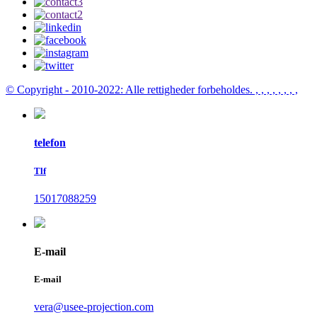
© Copyright - 2010-2022: Alle rettigheder forbeholdes.
, , , , , , , ,
telefon
Tlf
15017088259
E-mail
E-mail
vera@usee-projection.com