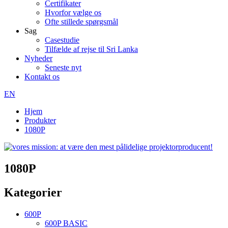
Certifikater
Hvorfor vælge os
Ofte stillede spørgsmål
Sag
Casestudie
Tilfælde af rejse til Sri Lanka
Nyheder
Seneste nyt
Kontakt os
EN
Hjem
Produkter
1080P
1080P
Kategorier
600P
600P BASIC