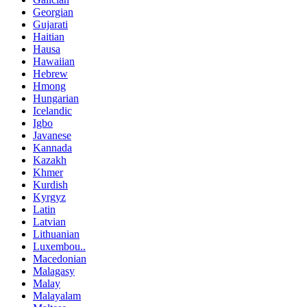
Georgian
Gujarati
Haitian
Hausa
Hawaiian
Hebrew
Hmong
Hungarian
Icelandic
Igbo
Javanese
Kannada
Kazakh
Khmer
Kurdish
Kyrgyz
Latin
Latvian
Lithuanian
Luxembou..
Macedonian
Malagasy
Malay
Malayalam