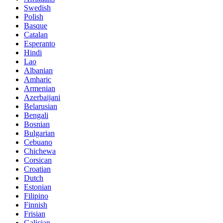
Swedish
Polish
Basque
Catalan
Esperanto
Hindi
Lao
Albanian
Amharic
Armenian
Azerbaijani
Belarusian
Bengali
Bosnian
Bulgarian
Cebuano
Chichewa
Corsican
Croatian
Dutch
Estonian
Filipino
Finnish
Frisian
Galician