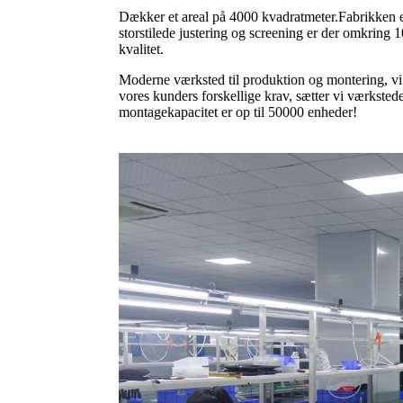
Dækker et areal på 4000 kvadratmeter.Fabrikken er
storstilede justering og screening er der omkring 1
kvalitet.
Moderne værksted til produktion og montering, v
vores kunders forskellige krav, sætter vi værksted
montagekapacitet er op til 50000 enheder!