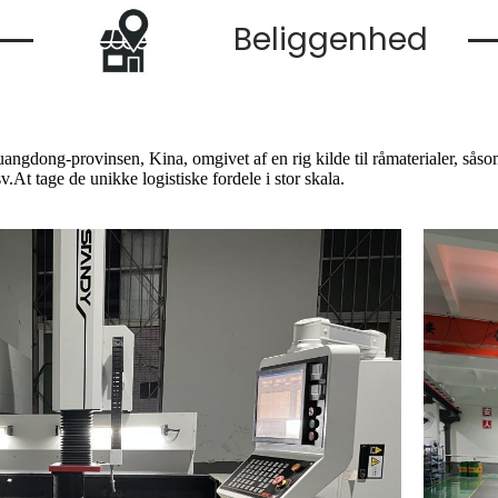
Beliggenhed
ngdong-provinsen, Kina, omgivet af en rig kilde til råmaterialer, såsom
v.At tage de unikke logistiske fordele i stor skala.