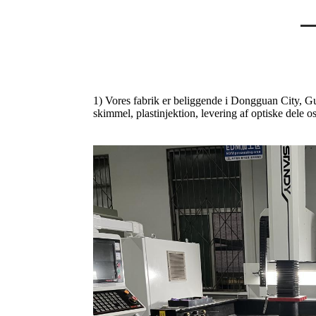
1) Vores fabrik er beliggende i Dongguan City, Gua
skimmel, plastinjektion, levering af optiske dele os