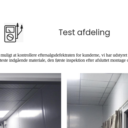
Test afdeling
muligt at kontrollere eftersalgsdefektraten for kunderne, vi har udstyret 
t teste indgående materiale, den første inspektion efter afsluttet montag