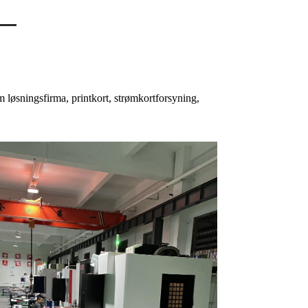
 løsningsfirma, printkort, strømkortforsyning,