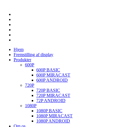
Hjem
Fremstilling af display
Produkter
600P
600P BASIC
600P MIRACAST
600P ANDROID
720P
720P BASIC
720P MIRACAST
72P ANDROID
1080P
1080P BASIC
1080P MIRACAST
1080P ANDROID
Om os