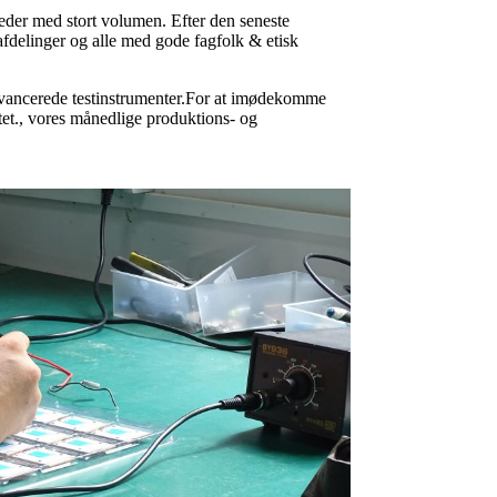
eder med stort volumen. Efter den seneste
 afdelinger og alle med gode fagfolk & etisk
avancerede testinstrumenter.For at imødekomme
ktet., vores månedlige produktions- og