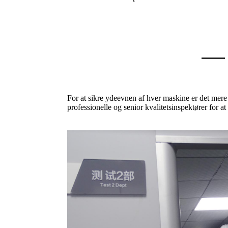
For at sikre ydeevnen af ​​hver maskine er det mere 
professionelle og senior kvalitetsinspektører for a