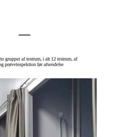
to grupper af testrum, i alt 12 testrum, af
e og prøveinspektion før afsendelse