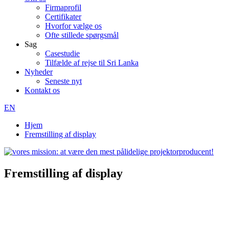
Firmaprofil
Certifikater
Hvorfor vælge os
Ofte stillede spørgsmål
Sag
Casestudie
Tilfælde af rejse til Sri Lanka
Nyheder
Seneste nyt
Kontakt os
EN
Hjem
Fremstilling af display
Fremstilling af display