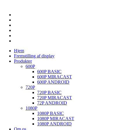
Hjem
Fremstilling af display
Produkter
600P
600P BASIC
600P MIRACAST
600P ANDROID
720P
720P BASIC
720P MIRACAST
72P ANDROID
1080P
1080P BASIC
1080P MIRACAST
1080P ANDROID
Om os