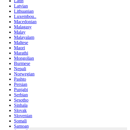
Latin
Latvian
Lithuanian
Luxembou..
Macedonian
Malagasy
Malay
Malayalam
Maltese
Maori
Marathi
Mongolian
Burmese
Nepali
Norwegian
Pashto
Persian
Punjabi
Serbian
Sesotho
Sinhala
Slovak
Slovenian
Somali
Samoan