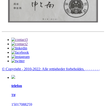
© Copyright - 2010-2022: Alle rettigheder forbeholdes.
, , , , , , , ,
telefon
Tlf
15017088259