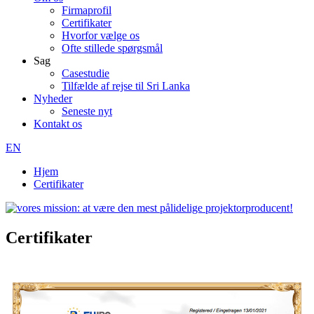
Firmaprofil
Certifikater
Hvorfor vælge os
Ofte stillede spørgsmål
Sag
Casestudie
Tilfælde af rejse til Sri Lanka
Nyheder
Seneste nyt
Kontakt os
EN
Hjem
Certifikater
Certifikater