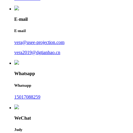
E-mail
E-mail
vera@usee-projection.com
vera2019@dgtianhao.cn
Whatsapp
Whatsapp
15017088259
WeChat
Judy