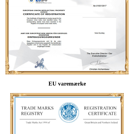
EU varemærke