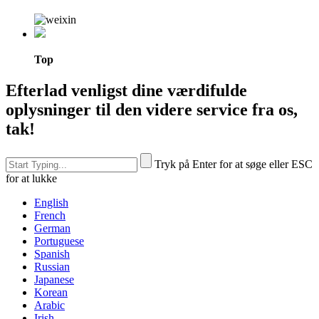
Top
Efterlad venligst dine værdifulde
oplysninger til den videre service fra os,
tak!
Tryk på Enter for at søge eller ESC
for at lukke
English
French
German
Portuguese
Spanish
Russian
Japanese
Korean
Arabic
Irish