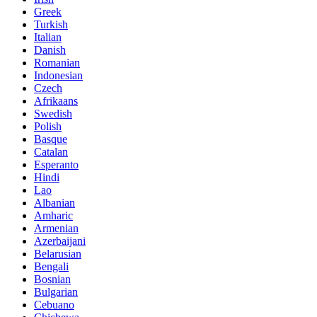
Greek
Turkish
Italian
Danish
Romanian
Indonesian
Czech
Afrikaans
Swedish
Polish
Basque
Catalan
Esperanto
Hindi
Lao
Albanian
Amharic
Armenian
Azerbaijani
Belarusian
Bengali
Bosnian
Bulgarian
Cebuano