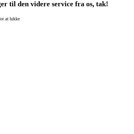
r til den videre service fra os, tak!
or at lukke