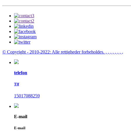
© Copyright - 2010-2022: Alle rettigheder forbeholdes.
, , , , , , , ,
telefon
Tlf
15017088259
E-mail
E-mail