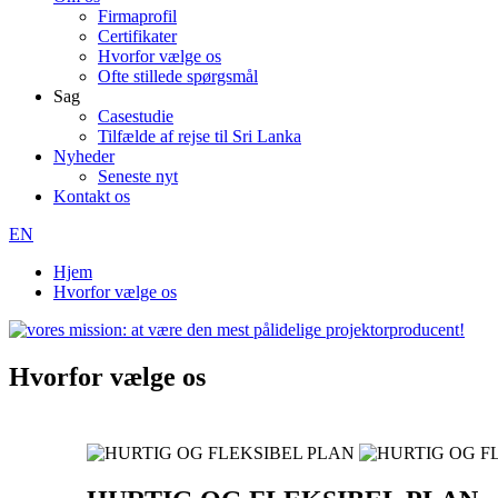
Firmaprofil
Certifikater
Hvorfor vælge os
Ofte stillede spørgsmål
Sag
Casestudie
Tilfælde af rejse til Sri Lanka
Nyheder
Seneste nyt
Kontakt os
EN
Hjem
Hvorfor vælge os
Hvorfor vælge os