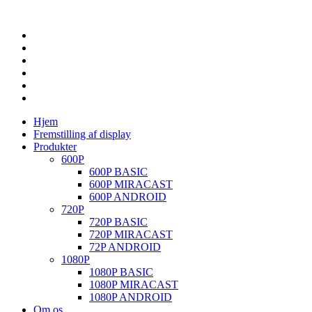
Hjem
Fremstilling af display
Produkter
600P
600P BASIC
600P MIRACAST
600P ANDROID
720P
720P BASIC
720P MIRACAST
72P ANDROID
1080P
1080P BASIC
1080P MIRACAST
1080P ANDROID
Om os