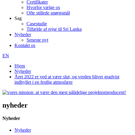
Certifikater
Hvorfor vælge os
Ofte stillede spørgsmål
Sag
Casestudie
Tilfælde af rejse til Sri Lanka
Nyheder
Seneste nyt
Kontakt os
EN
Hjem
Nyheder
Året 2022 er ved at være slut, og verden bliver gradvist
indhyllet i en festlig atmosfære
nyheder
Nyheder
Nyheder