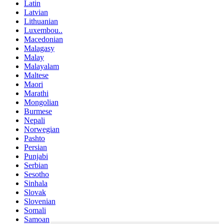
Latin
Latvian
Lithuanian
Luxembou..
Macedonian
Malagasy
Malay
Malayalam
Maltese
Maori
Marathi
Mongolian
Burmese
Nepali
Norwegian
Pashto
Persian
Punjabi
Serbian
Sesotho
Sinhala
Slovak
Slovenian
Somali
Samoan