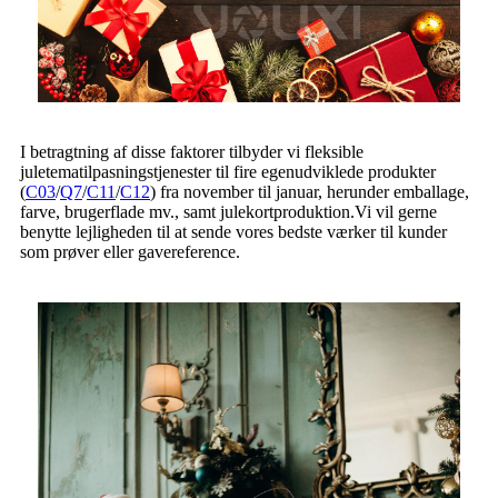
I betragtning af disse faktorer tilbyder vi fleksible
juletematilpasningstjenester til fire egenudviklede produkter
(
C03
/
Q7
/
C11
/
C12
) fra november til januar, herunder emballage,
farve, brugerflade mv., samt julekortproduktion.Vi vil gerne
benytte lejligheden til at sende vores bedste værker til kunder
som prøver eller gavereference.