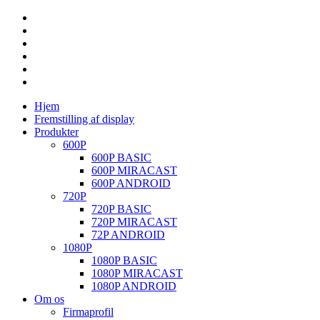
Hjem
Fremstilling af display
Produkter
600P
600P BASIC
600P MIRACAST
600P ANDROID
720P
720P BASIC
720P MIRACAST
72P ANDROID
1080P
1080P BASIC
1080P MIRACAST
1080P ANDROID
Om os
Firmaprofil