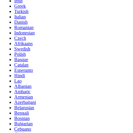
Irish
Greek
Turkish
Italian
Danish
Romanian
Indonesian
Czech
Afrikaans
Swedish
Polish
Basque
Catalan
Esperanto
Hindi
Lao
Albanian
Amharic
Armenian
Azerbaijani
Belarusian
Bengali
Bosnian
Bulgarian
Cebuano