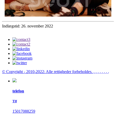
Indlægstid: 26. november 2022
© Copyright - 2010-2022: Alle rettigheder forbeholdes.
, , , , , , , ,
telefon
Tlf
15017088259