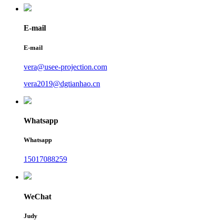
E-mail
E-mail
vera@usee-projection.com
vera2019@dgtianhao.cn
Whatsapp
Whatsapp
15017088259
WeChat
Judy