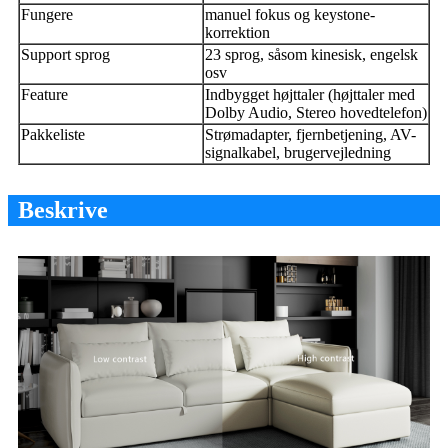
Fungere
manuel fokus og keystone-
korrektion
Support sprog
23 sprog, såsom kinesisk, engelsk
osv
Feature
Indbygget højttaler (højttaler med
Dolby Audio, Stereo hovedtelefon)
Pakkeliste
Strømadapter, fjernbetjening, AV-
signalkabel, brugervejledning
Beskrive