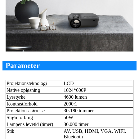
Parameter
Projektionsteknologi
LCD
Native opløsning
1024*600P
Lysstyrke
4600 lumen
Kontrastforhold
2000:1
Projektionsstørrelse
30-180 tommer
Strømforbrug
50W
Lampens levetid (timer)
30.000 timer
Stik
AV, USB, HDMI, VGA, WIFI,
Bluetooth