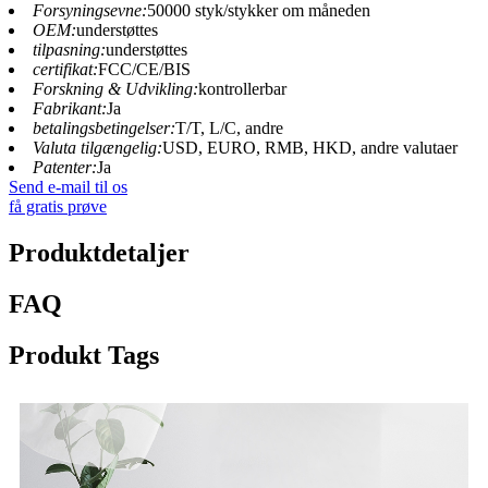
Forsyningsevne:
50000 styk/stykker om måneden
OEM:
understøttes
tilpasning:
understøttes
certifikat:
FCC/CE/BIS
Forskning & Udvikling:
kontrollerbar
Fabrikant:
Ja
betalingsbetingelser:
T/T, L/C, andre
Valuta tilgængelig:
USD, EURO, RMB, HKD, andre valutaer
Patenter:
Ja
Send e-mail til os
få gratis prøve
Produktdetaljer
FAQ
Produkt Tags