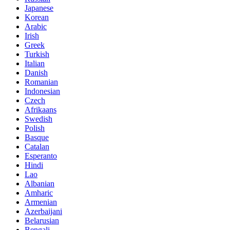
Japanese
Korean
Arabic
Irish
Greek
Turkish
Italian
Danish
Romanian
Indonesian
Czech
Afrikaans
Swedish
Polish
Basque
Catalan
Esperanto
Hindi
Lao
Albanian
Amharic
Armenian
Azerbaijani
Belarusian
Bengali