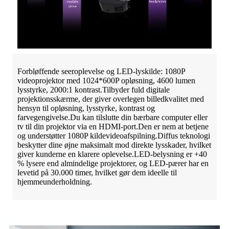
Forbløffende seeroplevelse og LED-lyskilde: 1080P
videoprojektor med 1024*600P opløsning, 4600 lumen
lysstyrke, 2000:1 kontrast.Tilbyder fuld digitale
projektionsskærme, der giver overlegen billedkvalitet med
hensyn til opløsning, lysstyrke, kontrast og
farvegengivelse.Du kan tilslutte din bærbare computer eller
tv til din projektor via en HDMI-port.Den er nem at betjene
og understøtter 1080P kildevideoafspilning.Diffus teknologi
beskytter dine øjne maksimalt mod direkte lysskader, hvilket
giver kunderne en klarere oplevelse.LED-belysning er +40
% lysere end almindelige projektorer, og LED-pærer har en
levetid på 30.000 timer, hvilket gør dem ideelle til
hjemmeunderholdning.