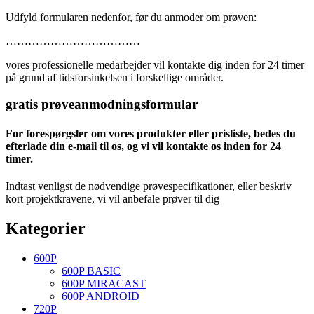
Udfyld formularen nedenfor, før du anmoder om prøven:
………………………………
vores professionelle medarbejder vil kontakte dig inden for 24 timer
på grund af tidsforsinkelsen i forskellige områder.
gratis prøveanmodningsformular
For forespørgsler om vores produkter eller prisliste, bedes du
efterlade din e-mail til os, og vi vil kontakte os inden for 24
timer.
Indtast venligst de nødvendige prøvespecifikationer, eller beskriv
kort projektkravene, vi vil anbefale prøver til dig
Kategorier
600P
600P BASIC
600P MIRACAST
600P ANDROID
720P