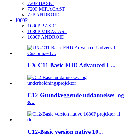
720P BASIC
720P MIRACAST
72P ANDROID
1080P
1080P BASIC
1080P MIRACAST
1080P ANDROID
UX-C11 Basic FHD Advanced U...
C12-Grundlæggende uddannelses- og
e...
C12-Basic version native 10...