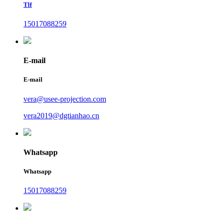
Tlf
15017088259
E-mail
E-mail
vera@usee-projection.com
vera2019@dgtianhao.cn
Whatsapp
Whatsapp
15017088259