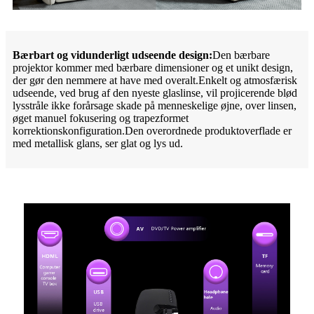
Bærbart og vidunderligt udseende design:
Den bærbare
projektor kommer med bærbare dimensioner og et unikt design,
der gør den nemmere at have med overalt.Enkelt og atmosfærisk
udseende, ved brug af den nyeste glaslinse, vil projicerende blød
lysstråle ikke forårsage skade på menneskelige øjne, over linsen,
øget manuel fokusering og trapezformet
korrektionskonfiguration.Den overordnede produktoverflade er
med metallisk glans, ser glat og lys ud.