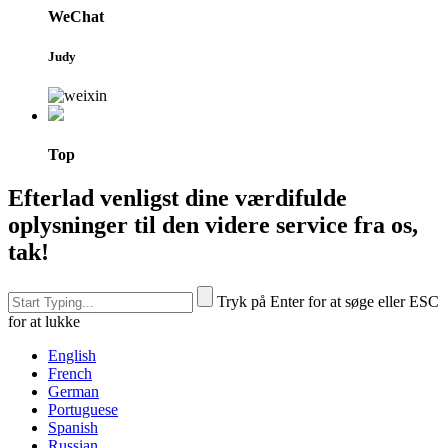
WeChat
Judy
Top
Efterlad venligst dine værdifulde
oplysninger til den videre service fra os,
tak!
Tryk på Enter for at søge eller ESC
for at lukke
English
French
German
Portuguese
Spanish
Russian