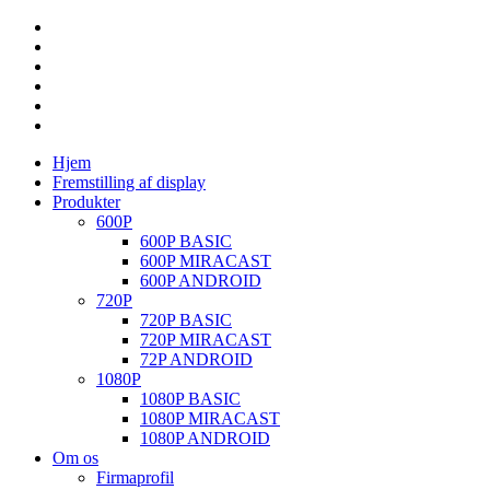
Hjem
Fremstilling af display
Produkter
600P
600P BASIC
600P MIRACAST
600P ANDROID
720P
720P BASIC
720P MIRACAST
72P ANDROID
1080P
1080P BASIC
1080P MIRACAST
1080P ANDROID
Om os
Firmaprofil